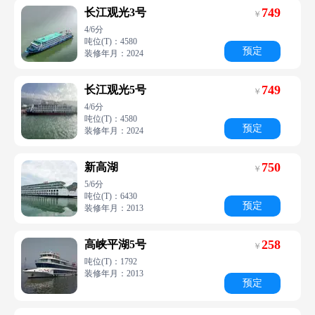
749
长江观光3号
￥
4/6分
吨位(T)：4580
预定
装修年月：2024
749
长江观光5号
￥
4/6分
吨位(T)：4580
预定
装修年月：2024
750
新高湖
￥
5/6分
吨位(T)：6430
预定
装修年月：2013
258
高峡平湖5号
￥
吨位(T)：1792
装修年月：2013
预定