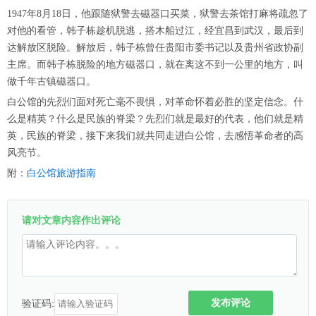
1947年8月18日，他跟随狱警去磁器口买菜，狱警去茶馆打麻将疏忽了
对他的看管，韩子栋趁机脱逃，搭木船过江，经宜昌到武汉，最后到
达解放区脱险。解放后，韩子栋曾任贵阳市委书记以及贵州省政协副
主席。而韩子栋脱险的地方磁器口，就在离这不到一公里的地方，叫
做千年古镇磁器口。
白公馆的先烈们面对死亡毫不畏惧，对革命怀着必胜的坚定信念。什
么是精英？什么是民族的脊梁？先烈们就是最好的代表，他们就是精
英，民族的脊梁，接下来我们就共同走进白公馆，去感悟革命者的高
风亮节。
附：
白公馆旅游指南
请对文章内容作出评论
发布评论
验证码: