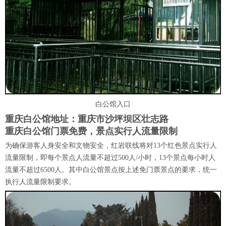
白公馆入口
重庆白公馆地址：
重庆市沙坪坝区壮志路
重庆白公馆门票免费，景点实行人流量限制
为确保游客人身安全和文物安全，红岩联线将对13个红色景点实行
人
流量限制
，即每个景点人流量不超过
500人/小时
，13个景点每小时人
流量不超过6500人。其中白公馆景点按上述免门票景点的要求，统一
执行人流量限制要求。