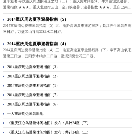
夏季避暑 寻找重庆周边的清凉之地（二）：重庆彭水阿依河、牛角寨漂流避暑，
避暑指数 ★★★。重庆北碚缙云山、金刀峡避暑，避暑指数 ★★★。重庆巴南圣
灯山、佛影峡漂流避暑，避暑指数 ★★★。重庆江津四面山、中山古镇、丁山湖
避暑，避暑指数 ★★★★★。
2014重庆周边夏季避暑指南（5）
2014重庆周边夏季避暑指南（5）五、渝黔高速夏季旅游线路；綦江养生避暑自驾
三日游，万盛黑山谷清凉戏水二日游。
2014重庆周边夏季避暑指南（4）
2014重庆周边夏季避暑指南（4）三、渝宜高速夏季旅游线路（下）奉节高山氧吧
避暑三日游，云阳亲水纳凉二日游，巫溪消夏赏花三日游。
2014重庆周边夏季避暑指南（3）
2014重庆周边夏季避暑指南（2）
2014重庆周边夏季避暑指南（1）
2014重庆周边夏季避暑指南（7）
2014重庆周边夏季避暑指南（6）
十大重庆周边避暑胜地
《重庆江心岛避暑休闲地图》发布：共计24座（下）
《重庆江心岛避暑休闲地图》发布：共计24座（上）