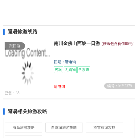
避暑旅游线路
南川金佛山西坡一日游
(赠送包含价值80元的
跟团游
团期：请电询
纯玩
无购物
含索道
编号：MY2379
请电询
已售：35
避暑相关旅游攻略
海岛旅游攻略
自驾游旅游攻略
滑雪旅游攻略