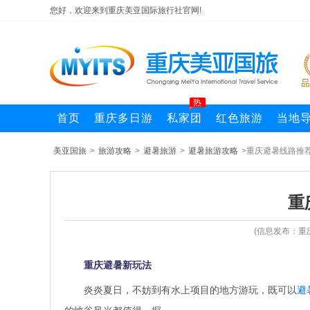
您好，欢迎来到重庆美亚国际旅行社官网!
热
首页
重庆多日游
私家团
红色旅游
当地
美亚国旅
>
旅游攻略
>
避暑旅游
>
避暑旅游攻略
>重庆避暑线路推
重
(信息发布：重
重庆避暑新玩法
炎炎夏日，不妨到有水上项目的地方游玩，既可以
避