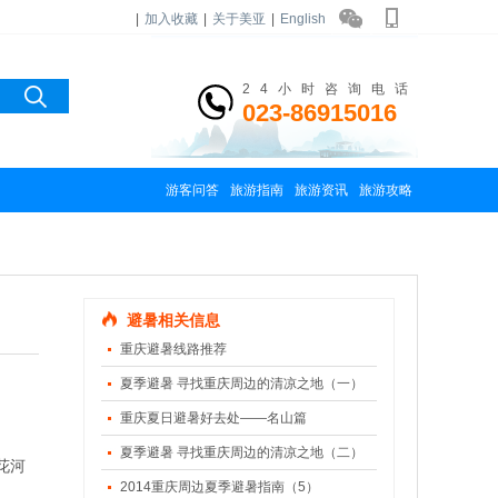
|
加入收藏
|
关于美亚
|
English
24小时咨询电话
023-86915016
游客问答
旅游指南
旅游资讯
旅游攻略
避暑相关信息
重庆避暑线路推荐
夏季避暑 寻找重庆周边的清凉之地（一）
重庆夏日避暑好去处——名山篇
夏季避暑 寻找重庆周边的清凉之地（二）
花河
2014重庆周边夏季避暑指南（5）