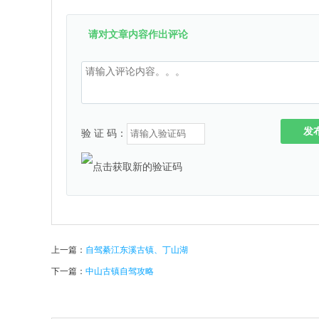
请对文章内容作出评论
发
验 证 码：
上一篇：
自驾綦江东溪古镇、丁山湖
下一篇：
中山古镇自驾攻略