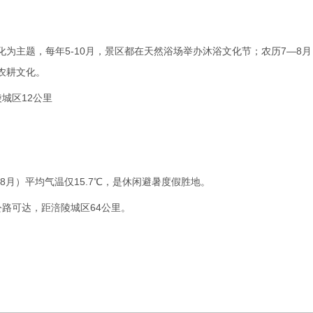
为主题，每年5-10月，景区都在天然浴场举办沐浴文化节；农历7—8月
农耕文化。
城区12公里
8月）平均气温仅15.7℃，是休闲避暑度假胜地。
路可达，距涪陵城区64公里。