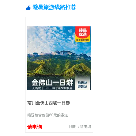
避暑旅游线路推荐
南川金佛山西坡一日游
赠送包含价值80元的索道
请电询
团期：请电询