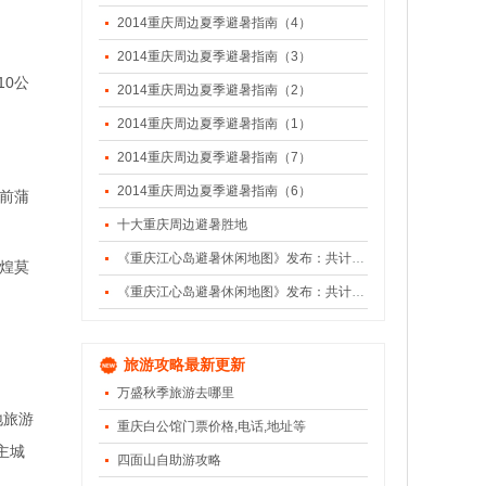
2014重庆周边夏季避暑指南（4）
2014重庆周边夏季避暑指南（3）
0公
2014重庆周边夏季避暑指南（2）
2014重庆周边夏季避暑指南（1）
2014重庆周边夏季避暑指南（7）
2014重庆周边夏季避暑指南（6）
前蒲
十大重庆周边避暑胜地
《重庆江心岛避暑休闲地图》发布：共计24座（下）
煌莫
《重庆江心岛避暑休闲地图》发布：共计24座（上）
旅游攻略最新更新
万盛秋季旅游去哪里
地旅游
重庆白公馆门票价格,电话,地址等
主城
四面山自助游攻略