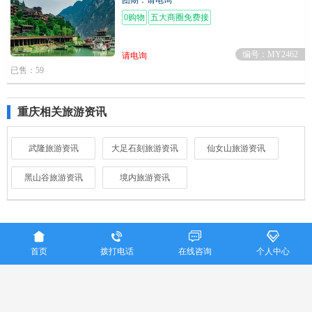
0购物
五大商圈免费接
编号：MY2462
请电询
已售：59
重庆相关旅游资讯
武隆旅游资讯
大足石刻旅游资讯
仙女山旅游资讯
黑山谷旅游资讯
境内旅游资讯




首页
拨打电话
在线咨询
个人中心
重庆美亚国际旅行社联系电话：023-86915016
Copyright ©
重庆美亚国际旅行社