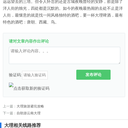
远远望去的三塔。但令人怀念的还是古城夜晚曾经的安静，那是除了
洋人街的烛光，四处都是沉默的。如今的夜晚最热闹的去处不止是洋
人街，最惬意的就是找一间风格独特的酒吧，要一杯大理啤酒，最有
特色的酒吧：唐朝、西藏、鸟。
请对文章内容作出评论
发布评论
验证码:
上一篇：
大理旅游避坑攻略
下一篇：
自助游云南大理
大理相关线路推荐