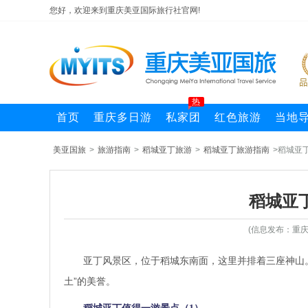
您好，欢迎来到重庆美亚国际旅行社官网!
热
首页
重庆多日游
私家团
红色旅游
当地
美亚国旅
>
旅游指南
>
稻城亚丁旅游
>
稻城亚丁旅游指南
>稻城亚
稻城亚
(信息发布：重庆
亚丁风景区，位于稻城东南面，这里并排着三座神山
土”的美誉。