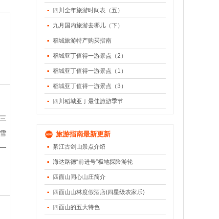
四川全年旅游时间表（五）
九月国内旅游去哪儿（下）
稻城旅游特产购买指南
稻城亚丁值得一游景点（2）
稻城亚丁值得一游景点（1）
稻城亚丁值得一游景点（3）
四川稻城亚丁最佳旅游季节
三
雪
旅游指南最新更新
綦江古剑山景点介绍
一
海达路德“前进号”极地探险游轮
四面山同心山庄简介
四面山山林度假酒店(四星级农家乐)
四面山的五大特色