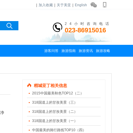
|
加入收藏
|
关于美亚
|
English
24小时咨询电话
023-86915016
游客问答
旅游指南
旅游资讯
旅游攻略
稻城亚丁相关信息
2015中国最美秋色TOP12（二）
318国道上的甘孜美景（三）
318国道上的甘孜美景（二）
片净
318国道上的甘孜美景（一）
中国最美的骑行路线TOP10（四）