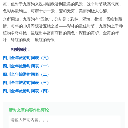
凉，但对于九寨沟来说却能欣赏到最美的风景，这个时节秋高气爽，
色彩亦最绚烂，可谓十步一景，变幻无穷，美丽到让人心醉。
众所周知，九寨沟有“五绝”，分别是：彩林、翠海、叠瀑、雪峰和藏
情。每年的10月即观赏五绝之首——彩林的最佳时节，九寨沟上千种
植物争奇斗艳，呈现出丰富而夺目的颜色：深橙的黄栌、金黄的桦
叶、绛红的枫树、殷红的野果……
相关阅读：
四川全年旅游时间表（六）
四川全年旅游时间表（一）
四川全年旅游时间表（二）
四川全年旅游时间表（三）
四川全年旅游时间表（四）
请对文章内容作出评论