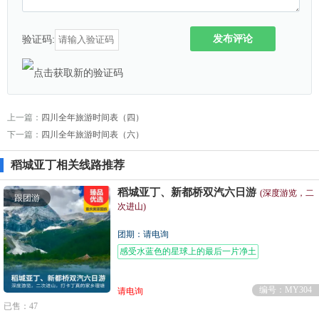
发布评论
验证码:
上一篇：
四川全年旅游时间表（四）
下一篇：
四川全年旅游时间表（六）
稻城亚丁相关线路推荐
稻城亚丁、新都桥双汽六日游
(深度游览，二
跟团游
次进山)
团期：请电询
感受水蓝色的星球上的最后一片净土
编号：MY304
请电询
已售：47