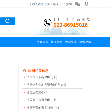
|
加入收藏
|
关于美亚
|
English
24小时咨询电话
023-86915016
游客问答
旅游指南
旅游资讯
旅游攻略
法国相关信息
法国富尔奈斯火山（下）
法国这几个地方适合6月份去耍
法国里昂怎么样
法国富尔奈斯火山（上）
法国南部的美食特色（4）