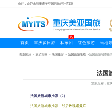
您好，欢迎来到重庆美亚国际旅行社官网!
热
首页
重庆多日游
私家团
红色旅游
当地
美亚国旅
>
旅游攻略
>
法国旅游
>
法国旅游攻略
>法国旅游城市推
法国
(信息发布：重庆
法国旅游城市推荐（2）
法国旅游城市推荐：战后玫瑰诺曼底