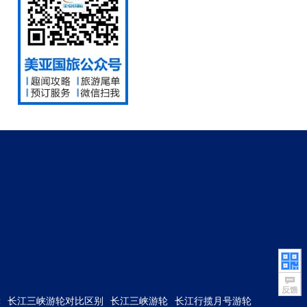
轮
长江三峡游轮对比区别
长江三峡游轮
长江行揽月号游轮