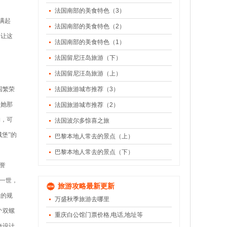
法国南部的美食特色（3）
满起
法国南部的美食特色（2）
格让这
法国南部的美食特色（1）
法国留尼汪岛旅游（下）
法国留尼汪岛旅游（上）
国繁荣
法国旅游城市推荐（3）
出她那
法国旅游城市推荐（2）
物，可
法国波尔多惊喜之旅
堡”的
巴黎本地人常去的景点（上）
巴黎本地人常去的景点（下）
誉
一世，
旅游攻略最新更新
大的规
万盛秋季旅游去哪里
个双螺
重庆白公馆门票价格,电话,地址等
奇设计