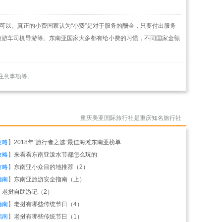
可以。真正的小费国家认为“小费”是对于服务的酬金，只要付出服务
旅游车司机导游等。东南亚国家大多都有给小费的习惯，不同国家金额
注意事项等。
重庆美亚国际旅行社是重庆知名旅行社
攻略
】
2018年“旅行者之选”最佳海滩东南亚榜单
攻略
】
来看看东南亚泼水节都怎么玩的
攻略
】
东南亚小众目的地推荐（2）
指南
】
东南亚旅游安全指南（上）
】
老挝自助游记（2）
指南
】
老挝有哪些传统节日（4）
指南
】
老挝有哪些传统节日（1）