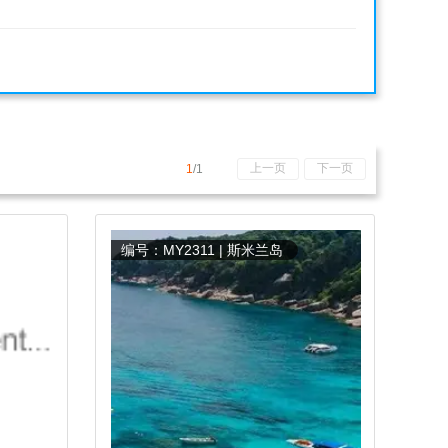
上一页
下一页
1
/1
编号：MY2311 | 斯米兰岛