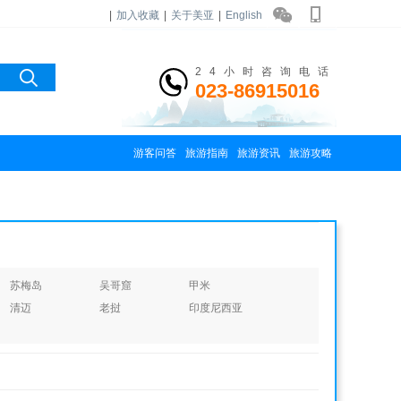
|
加入收藏
|
关于美亚
|
English
24小时咨询电话
023-86915016
游客问答
旅游指南
旅游资讯
旅游攻略
苏梅岛
吴哥窟
甲米
清迈
老挝
印度尼西亚