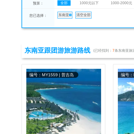
全部
1000元以下
1000-2000元
预算：
东南亚
清空全部
您已选择：
东南亚跟团游旅游路线
(已经找到：
7
条东南亚旅
编号：MY1559 | 普吉岛
编号：M