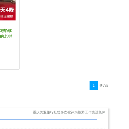
(0购物0
人的老挝
1
共7条
重庆美亚旅行社曾多次被评为旅游工作先进集体