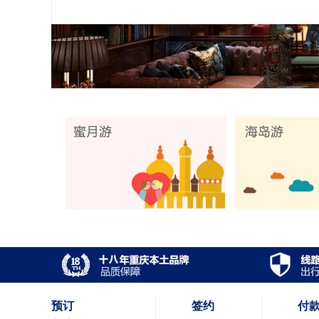
预订
签约
付