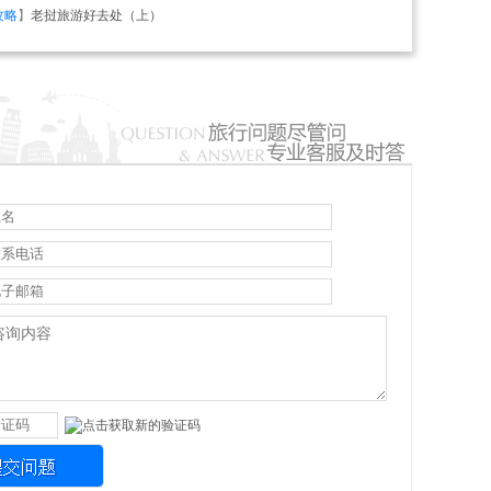
攻略
】
老挝旅游好去处（上）