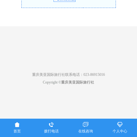
重庆美亚国际旅行社联系电话：023-86915016
Copyright ©
重庆美亚国际旅行社




首页
拨打电话
在线咨询
个人中心