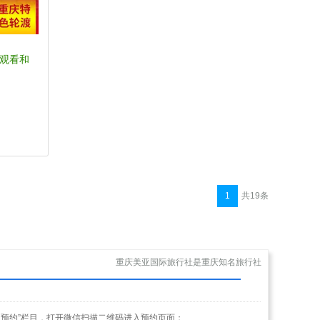
+观看和
1
共19条
重庆美亚国际旅行社是重庆知名旅行社
点击“网上预约”栏目，打开微信扫描二维码进入预约页面；