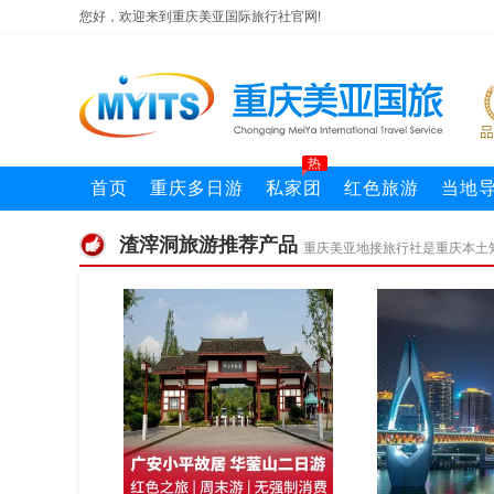
您好，欢迎来到重庆美亚国际旅行社官网!
热
首页
重庆多日游
私家团
红色旅游
当地
渣滓洞旅游推荐产品
重庆美亚地接旅行社是重庆本土