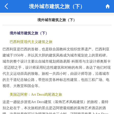


境外城市建筑之旅（下）
境外城市建筑之旅（下）
境外城市建筑之旅（下）
巴西利亚现代主义建筑之旅
巴西利亚是巴西的首都，也是联合国教科文组织世界遗产。巴西利亚
建城于1956年，并以其大胆的建筑风格成为城市规划史上的里程碑。
城市的整个设计主要出自城市规划师路易斯·科斯塔与主设计师奥斯卡
·尼迈耶之手，设计师采用纪念性建筑和对称的布局，表达了他们对现
代主义运动崇高的致敬。旅程一共四小时，由设计师导游，沿着城市
的主干道纪念轴公路，带您欣赏各种标志性建筑，包括三权广场、电
视塔、大教堂和国会等。
美国迈阿密：Art Deco鸡尾酒之旅
这是一趟徒步游览Art Deco建筑（装饰艺术风格建筑）的旅程，最特
别之处在于，本次旅程的景点是迈阿密最炫酷的装饰艺术酒店的酒