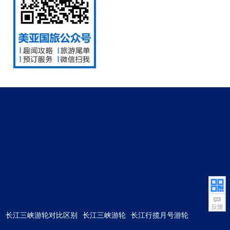
轮
长江三峡游轮对比区别
长江三峡游轮
长江行揽月号游轮