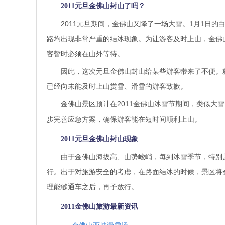
2011元旦金佛山封山了吗？
2011元旦期间，金佛山又降了一场大雪。1月1日
路均出现非常严重的结冰现象。为让游客及时上山，金佛
客暂时必须在山外等待。
因此，这次元旦金佛山封山给某些游客带来了不便。就
已经向未能及时上山赏雪、滑雪的游客致歉。
金佛山景区预计在2011金佛山冰雪节期间，类似大
步完善应急方案，确保游客能在短时间顺利上山。
2011元旦金佛山封山现象
由于金佛山海拔高、山势峻峭，每到冰雪季节，特别
行。出于对旅游安全的考虑，在路面结冰的时候，景区将
理能够通车之后，再予放行。
2011金佛山旅游最新资讯