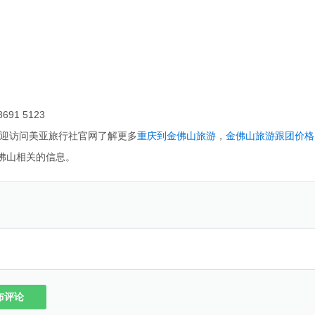
1 5123
迎访问美亚旅行社官网了解更多
重庆到金佛山旅游
，
金佛山旅游跟团价格
佛山相关的信息。
布评论