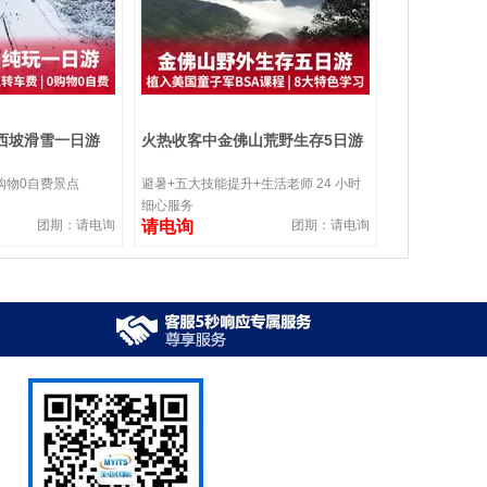
西坡滑雪一日游
火热收客中金佛山荒野生存5日游
购物0自费景点
避暑+五大技能提升+生活老师 24 小时
细心服务
团期：请电询
请电询
团期：请电询