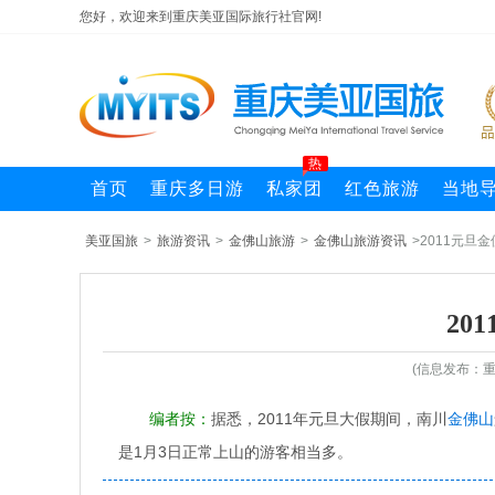
您好，欢迎来到重庆美亚国际旅行社官网!
热
首页
重庆多日游
私家团
红色旅游
当地
美亚国旅
>
旅游资讯
>
金佛山旅游
>
金佛山旅游资讯
>2011元旦
20
(信息发布：重
编者按：
据悉，2011年元旦大假期间，南川
金佛山
是1月3日正常上山的游客相当多。