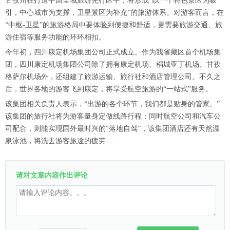
甘孜州在打造中国全域旅游先行区中，将形成“以一个特色景区为吸
引，中心城市为支撑，卫星景区为补充”的旅游体系。对游客而言，在
“中枢-卫星”的旅游格局中要体验到便捷和舒适，更需要旅游交通、旅
游住宿等服务功能的环环相扣。
今年初，四川康定机场集团公司正式成立。作为我省藏区首个机场集
团，四川康定机场集团公司除了拥有康定机场、稻城亚丁机场、甘孜
格萨尔机场外，还组建了旅游运输、旅行社和酒店管理公司。不久之
后，世界各地的游客飞到康定，将享受航空旅游的“一站式”服务。
该集团相关负责人表示，“出游的各个环节，我们都是贴身的管家。”
该集团的旅行社将为游客量身定做线路行程；同时航空公司和汽车公
司配合，则能实现国外最时兴的“落地自驾”，该集团酒店还有天然温
泉泳池，将洗去游客旅途的疲劳……
请对文章内容作出评论