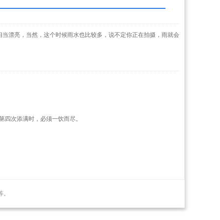
，相当漂亮，当然，这个时候雨水也比较多，说不定你正在拍摄，雨就会
第四次添满时，必须一饮而尽。
等。