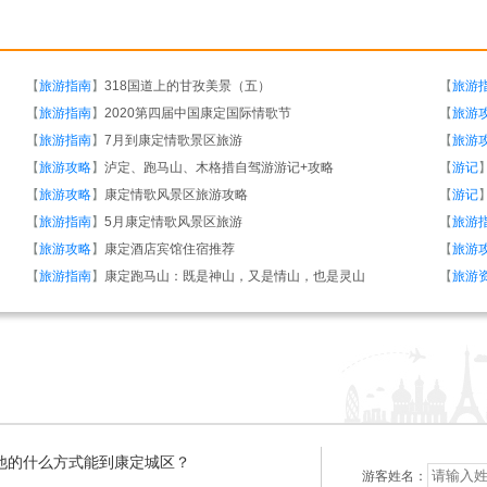
【
旅游指南
】
318国道上的甘孜美景（五）
【
旅游
【
旅游指南
】
2020第四届中国康定国际情歌节
【
旅游
【
旅游指南
】
7月到康定情歌景区旅游
【
旅游
【
旅游攻略
】
泸定、跑马山、木格措自驾游游记+攻略
【
游记
【
旅游攻略
】
康定情歌风景区旅游攻略
【
游记
【
旅游指南
】
5月康定情歌风景区旅游
【
旅游
【
旅游攻略
】
康定酒店宾馆住宿推荐
【
旅游
【
旅游指南
】
康定跑马山：既是神山，又是情山，也是灵山
【
旅游
他的什么方式能到康定城区？
游客姓名：