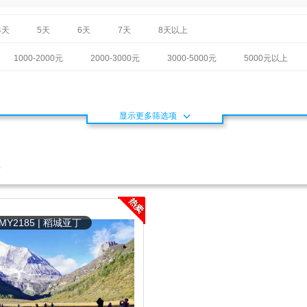
4天
5天
6天
7天
8天以上
1000-2000元
2000-3000元
3000-5000元
5000元以上
显示更多筛选项
)
Y2185 | 稻城亚丁