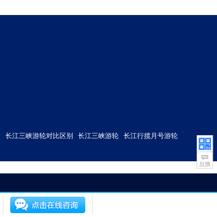
轮
长江三峡游轮对比区别
长江三峡游轮
长江行揽月号游轮