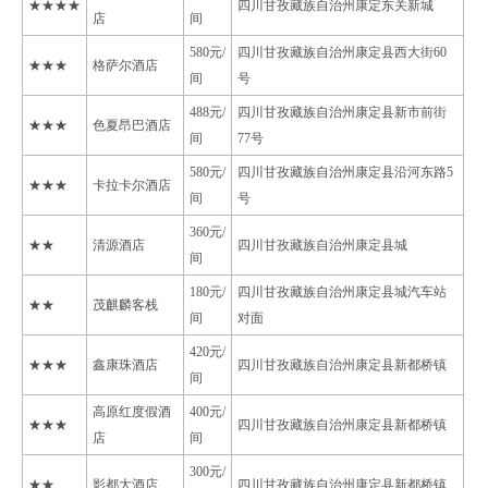
★★★★
四川甘孜藏族自治州康定东关新城
店
间
580元/
四川甘孜藏族自治州康定县西大街60
★★★
格萨尔酒店
间
号
488元/
四川甘孜藏族自治州康定县新市前街
★★★
色夏昂巴酒店
间
77号
580元/
四川甘孜藏族自治州康定县沿河东路5
★★★
卡拉卡尔酒店
间
号
360元/
★★
清源酒店
四川甘孜藏族自治州康定县城
间
180元/
四川甘孜藏族自治州康定县城汽车站
★★
茂麒麟客栈
间
对面
420元/
★★★
鑫康珠酒店
四川甘孜藏族自治州康定县新都桥镇
间
高原红度假酒
400元/
★★★
四川甘孜藏族自治州康定县新都桥镇
店
间
300元/
★★
影都大酒店
四川甘孜藏族自治州康定县新都桥镇