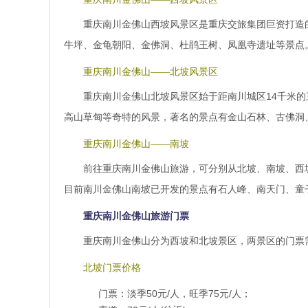
重庆南川金佛山西坡风景区是重庆交旅集团巨资打造
牛坪、金龟朝阳、金佛洞、杜鹃王树、凤凰寺遗址等景点
重庆南川金佛山——北坡风景区
重庆南川金佛山北坡风景区始于距南川城区14千米
高山草甸等奇特的风景，著名的景点有金山石林、古佛洞
重庆南川金佛山——南坡
前往重庆南川金佛山旅游，可分别从北坡、南坡、西
目前南川金佛山南坡已开发的景点有石人峰、南天门、童
重庆南川金佛山旅游门票
重庆南川金佛山分为西坡和北坡景区，两景区的门票
北坡门票价格
门票：淡季50元/人，旺季75元/人；