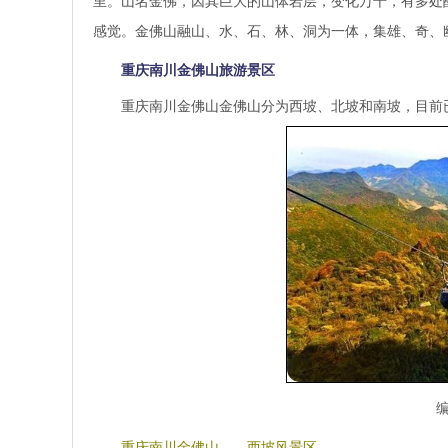
里。山名金佛，因其巨大的山体岩层，变化万千，有多处
感觉。金佛山融山、水、石、林、洞为一体，集雄、奇、
重庆南川金佛山旅游景区
重庆南川金佛山金佛山分为西坡、北坡和南坡，目前
编
重庆南川金佛山——西坡风景区