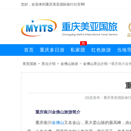
您好，欢迎来到重庆美亚国际旅行社官网!
热
首页
重庆多日游
私家团
红色旅游
当地
美亚国旅
>
景点介绍
>
金佛山旅游
>
金佛山景点介绍
>重庆南川金
(信息发布：重庆美亚国际旅行社
重庆南川金佛山旅游简介
重庆南川
金佛山
又名金山，系大娄山脉的最高峰，由金