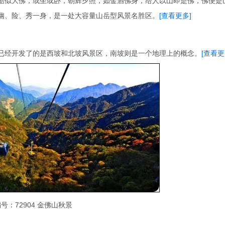
酷似大佛，或坐或卧，朝辉夕照，如金酒佛身，给人以山即是佛，佛便是
幽、险、秀一身，是一处大容量山岳型风景名胜区。
[查看更多]
已经开发了的是西坡和北坡风景区，南坡则是一个地理上的概念。
[查看更
号：72904 金佛山秋景