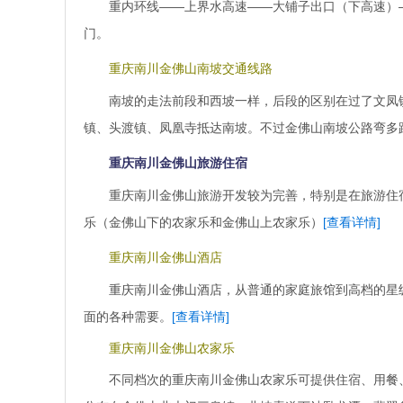
重内环线——上界水高速——大铺子出口（下高速）
门。
重庆南川金佛山南坡交通线路
南坡的走法前段和西坡一样，后段的区别在过了文凤镇
镇、头渡镇、凤凰寺抵达南坡。不过金佛山南坡公路弯多
重庆南川金佛山旅游住宿
重庆南川金佛山旅游开发较为完善，特别是在旅游住
乐（金佛山下的农家乐和金佛山上农家乐）
[查看详情]
重庆南川金佛山酒店
重庆南川金佛山酒店，从普通的家庭旅馆到高档的星
面的各种需要。
[查看详情]
重庆南川金佛山农家乐
不同档次的重庆南川金佛山农家乐可提供住宿、用餐