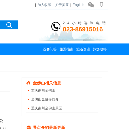
|
加入收藏
|
关于美亚
|
English
24小时咨询电话
023-86915016
游客问答
旅游指南
旅游资讯
旅游攻略
金佛山相关信息
重庆南川金佛山
金佛山金佛寺简介
重庆南川金佛山景区
公
景点介绍最新更新