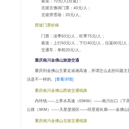
索道：70元/人(往返)；
北坡古佛洞门票：40元/人；
北坡滑雪场：20元/人。
西坡门票价格
门票：淡季50元/人，旺季75元/人；
索道：上行50元/人，下行40元/人，往返80元/人
交通车：单程20元/人。
重庆南川金佛山旅游交通
重庆到金佛山主要走渝湘高速，所谓怎么走的问题主
法是不一样的。
[查看详情]
重庆南川金佛山西坡交通线路
内环线——上界水高速（69KM）——南川出口（下
公路（9KM）——天星度假区——经景观长廊——金佛山
重庆南川金佛山北坡交通线路