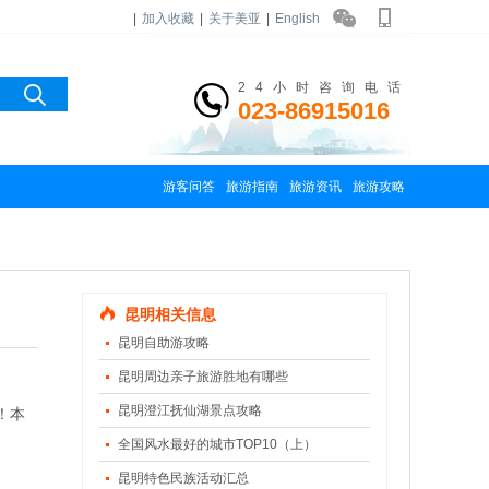
|
加入收藏
|
关于美亚
|
English
24小时咨询电话
023-86915016
游客问答
旅游指南
旅游资讯
旅游攻略
昆明相关信息
昆明自助游攻略
昆明周边亲子旅游胜地有哪些
昆明澄江抚仙湖景点攻略
！本
全国风水最好的城市TOP10（上）
昆明特色民族活动汇总