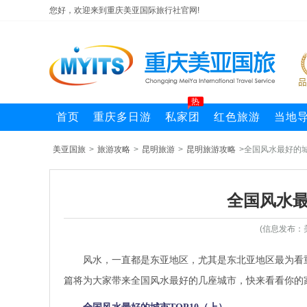
您好，欢迎来到重庆美亚国际旅行社官网!
热
首页
重庆多日游
私家团
红色旅游
当地
美亚国旅
>
旅游攻略
>
昆明旅游
>
昆明旅游攻略
>全国风水最好的城
全国风水最
(信息发布：
风水，一直都是东亚地区，尤其是东北亚地区最为看
篇将为大家带来全国风水最好的几座城市，快来看看你的