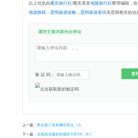
以上信息由
重庆旅行社
/重庆美亚
地接旅行社
整理编辑，欢
地游路线
，
昆明旅游攻略
，
昆明旅游资讯
等昆明相关的信
请对文章内容作出评论
发
验 证 码：
上一篇：
邢台新八景有哪些景点（3）
下一篇：
全国风水最好的城市TOP10（中）