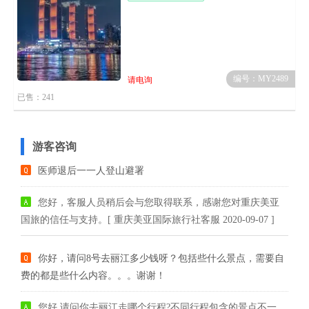
编号：MY2489
请电询
已售：241
游客咨询
医师退后一一人登山避署
您好，客服人员稍后会与您取得联系，感谢您对重庆美亚
国旅的信任与支持。[ 重庆美亚国际旅行社客服 2020-09-07 ]
你好，请问8号去丽江多少钱呀？包括些什么景点，需要自
费的都是些什么内容。。。谢谢！
您好,请问你去丽江走哪个行程?不同行程包含的景点不一