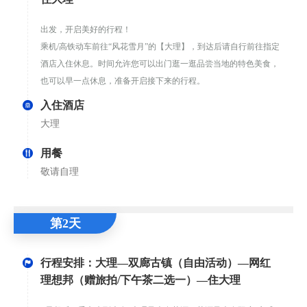
出发，开启美好的行程！
乘机/高铁动车前往“风花雪月”的【大理】，到达后请自行前往指定
酒店入住休息。时间允许您可以出门逛一逛品尝当地的特色美食，
也可以早一点休息，准备开启接下来的行程。
入住酒店
大理
用餐
敬请自理
第2天
行程安排：大理—双廊古镇（自由活动）—网红
理想邦（赠旅拍/下午茶二选一）—住大理