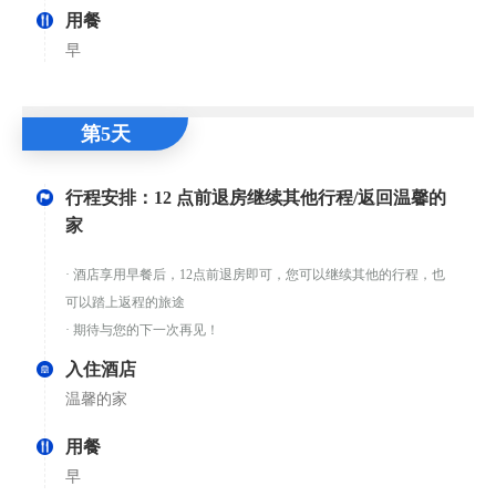
用餐
早
第5天
行程安排：12 点前退房继续其他行程/返回温馨的
家
· 酒店享用早餐后，12点前退房即可，您可以继续其他的行程，也
可以踏上返程的旅途
· 期待与您的下一次再见！
入住酒店
温馨的家
用餐
早