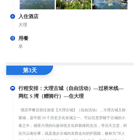
入住酒店
大理
用餐
早
第3天
行程安排：大理古城（自由活动）—过桥米线—
网红 S 湾（赠骑行）—住大理
· 酒店早餐后前往游览【大理古城】（自由活动），大理古城又称
紫城，是中国 24 个历史文化名城之一。可以任意穿梭于古城的小
巷之中，感受大理的白族传统文化和新移民生活，寻访天主堂，听
近代云南往事；或是漫步古城内东西走向的护国路，被称为“洋人