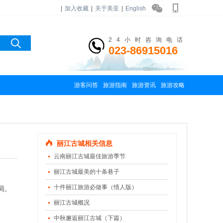
|
加入收藏
|
关于美亚
|
English
24小时咨询电话
023-86915016
游客问答
旅游指南
旅游资讯
旅游攻略
丽江古城相关信息
云南丽江古城最佳旅游季节
丽江古城最美的十条巷子
十件丽江旅游必做事（情人版）
局。
丽江古城概况
中秋邂逅丽江古城（下篇）