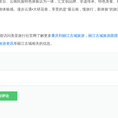
景台、云南民族特色体验店为一体，汇文创品牌、非遗传承、特色美食、
体验感。漫步云遇•大研花巷，享受的是“最云南，慢旅行，新体验”的旅
迎访问美亚旅行社官网了解更多
重庆到丽江古城旅游
，
丽江古城旅游跟团
旅游资讯
等丽江古城相关的信息。
布评论