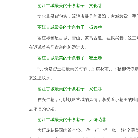
丽江古城最美的十条巷子：文化巷
文化巷是背包族，流浪者驻足的港湾，古城教堂、手
丽江古城最美的十条巷子：振兴巷
丽江标签是古城、雪山、茶马古道。在振兴巷，这三
在诉说着茶马古道的悠远过去。
丽江古城最美的十条巷子：密土巷
9月份是密士巷最美的时节，所谓花前月下杨柳依依
来这里取水。
丽江古城最美的十条巷子：兴仁巷
在兴仁巷，可以领略古城的风情，享受着小巷里的幽
是怀旧的心绪。
丽江古城最美的十条巷子：大研花巷
大研花巷是国内首个“吃、住、行、游、购、娱”全覆