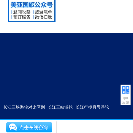
轮
长江三峡游轮对比区别
长江三峡游轮
长江行揽月号游轮