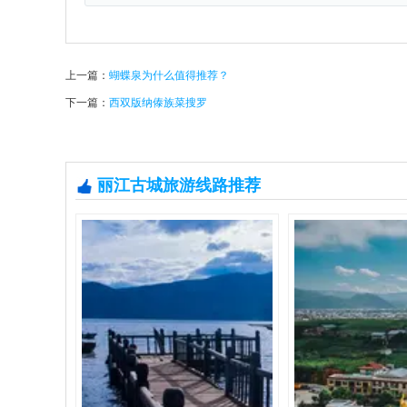
上一篇：
蝴蝶泉为什么值得推荐？
下一篇：
西双版纳傣族菜搜罗
丽江古城旅游线路推荐