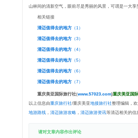
山林间的清新空气，眼前尽是秀丽的风景，可谓是一大享
相关链接
清迈值得去的地方
（1）
清迈值得去的地方
（3）
清迈值得去的地方
（4）
清迈值得去的地方
（5）
清迈值得去的地方
（6）
清迈值得去的地方
（7）
重庆美亚国际旅行社
(
www.57023.com
)
重庆美亚国际旅
以上信息由
重庆旅行社
/重庆美亚
地接旅行社
整理编辑，欢
地游路线
，
清迈旅游攻略
，
清迈旅游资讯
等清迈相关的信
请对文章内容作出评论