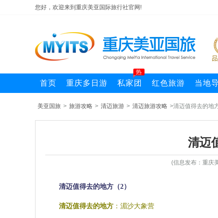
您好，欢迎来到重庆美亚国际旅行社官网!
热
首页
重庆多日游
私家团
红色旅游
当地
美亚国旅
>
旅游攻略
>
清迈旅游
>
清迈旅游攻略
>清迈值得去的地
清迈
(信息发布：重庆美
清迈值得去的地方（2）
清迈值得去的地方
：湄沙大象营