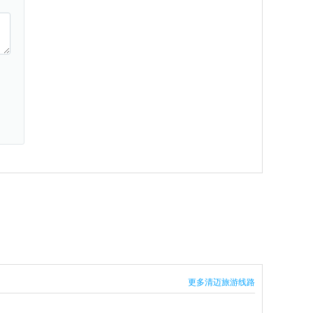
更多清迈旅游线路