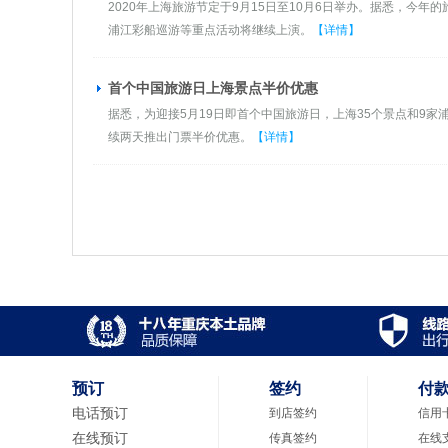
2020年上海旅游节定于9月15日至10月6日举办。据悉，今
浦江彩船巡游等重点活动将继续上演。
【详情】
首个中国旅游日上海景点半价优惠
据悉，为迎接5月19日即首个中国旅游日，上海35个景点和9家
续两天推出门票半价优惠。
【详情】
预订
签约
付
电话预订
到店签约
信用
在线预订
传真签约
在线