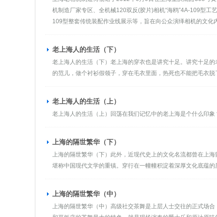
机制造厂家专区、全机械120双反(胶片)相机“海鸥”4A-109型
109型整套传统装配作业线展示等，旨在向公众演绎相机的文化
老上海人的生活（下）
老上海人的生活（下）老上海的穿衣也是讲究十足。讲究十足的
的范儿，做个衬衫假领子，穿在毛衣里面，热死也不能把毛衣脱
老上海人的生活（上）
老上海人的生活（上）回荡在我们记忆中的老上海是个什么印象
上海的隔世繁华（下）
上海的隔世繁华（下）此外，近现代史上的文化名流都曾在上海
堪称中国现代文学的重镇。穿行在一幢幢积淀着深厚文化底蕴的
上海的隔世繁华（中）
上海的隔世繁华（中）高级社交茶舞是上层人士交往的正式场合