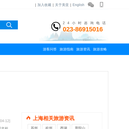
|
加入收藏
|
关于美亚
|
English
24小时咨询电话
023-86915016
游客问答
旅游指南
旅游资讯
旅游攻略
上海相关旅游资讯
04-12]
苏州
杭州
西湖
普陀山
国老相