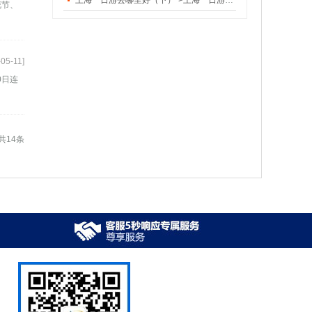
上海一日游去哪里好（下）">上海一日游去哪里好（下）
花节、
-05-11]
0日连
共14条