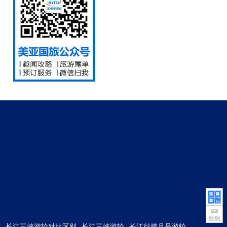
轮
长江三峡游轮对比区别
长江三峡游轮
长江行揽月号游轮