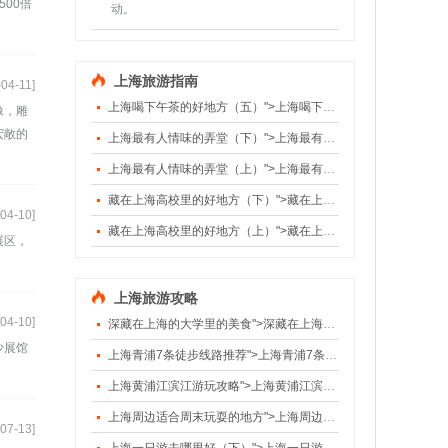
00倍
动。
上海旅游指南
-04-11]
上海喝下午茶的好地方（五）">上海喝下午茶的好地方（五）
像，雕
宏敞的
上海最有人情味的弄堂（下）">上海最有人情味的弄堂（下）
上海最有人情味的弄堂（上）">上海最有人情味的弄堂（上）
藏在上海高校里的好地方（下）">藏在上海高校里的好地方（下）
04-10]
藏在上海高校里的好地方（上）">藏在上海高校里的好地方（上）
展区，
上海旅游攻略
04-10]
深藏在上海的大学里的美食">深藏在上海的大学里的美食
少展馆
上海青浦7条徒步线路推荐">上海青浦7条徒步线路推荐
上海黄浦江滨江游玩攻略">上海黄浦江滨江游玩攻略
上海周边适合周末玩耍的地方">上海周边适合周末玩耍的地方
07-13]