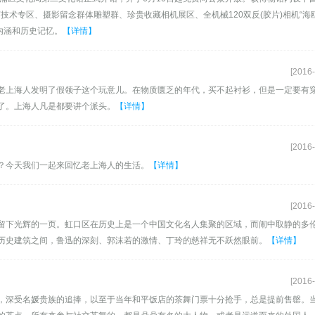
工艺技术专区、摄影留念群体雕塑群、珍贵收藏相机展区、全机械120双反(胶片)相机“海鸥”
内涵和历史记忆。
【详情】
[2016-
老上海人发明了假领子这个玩意儿。在物质匮乏的年代，买不起衬衫，但是一定要有
了。上海人凡是都要讲个派头。
【详情】
[2016-
？今天我们一起来回忆老上海人的生活。
【详情】
[2016-
留下光辉的一页。虹口区在历史上是一个中国文化名人集聚的区域，而闹中取静的多
历史建筑之间，鲁迅的深刻、郭沫若的激情、丁玲的慈祥无不跃然眼前。
【详情】
[2016-
，深受名媛贵族的追捧，以至于当年和平饭店的茶舞门票十分抢手，总是提前售罄。