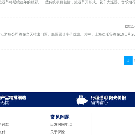
年的旅游节将延续往年的精彩。一些传统项目包括，旅游节开幕式、花车大巡游、音乐烟
[2011
浦江游船公司将在当天推出门票、船票票价半价优惠。其中，上海欢乐谷将在19日和2
1
款
常见问题
卡付款
出发时间地点
支付
关于保险