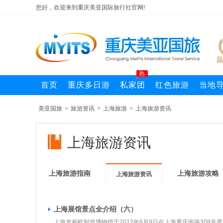
您好，欢迎来到重庆美亚国际旅行社官网!
热
首页
重庆多日游
私家团
红色旅游
当地
美亚国旅
>
旅游资讯
>
上海旅游
>
上海旅游资讯
上海旅游资讯
上海旅游指南
上海旅游攻略
上海旅游资讯
上海展馆景点全介绍（六）
上海老相机制造博物馆于2012年6月9日在上海重庆南路308