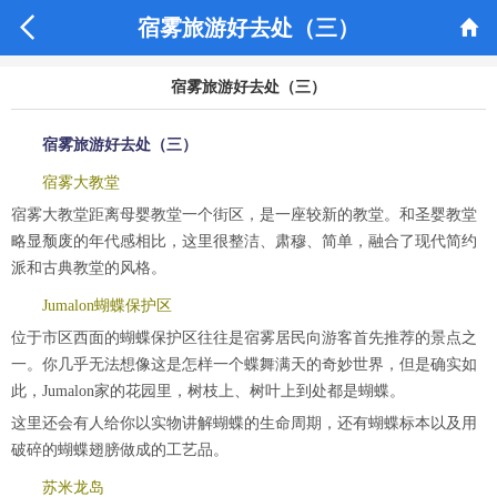


宿雾旅游好去处（三）
宿雾旅游好去处（三）
宿雾旅游好去处（三）
宿雾大教堂
宿雾大教堂距离母婴教堂一个街区，是一座较新的教堂。和圣婴教堂
略显颓废的年代感相比，这里很整洁、肃穆、简单，融合了现代简约
派和古典教堂的风格。
Jumalon蝴蝶保护区
位于市区西面的蝴蝶保护区往往是宿雾居民向游客首先推荐的景点之
一。你几乎无法想像这是怎样一个蝶舞满天的奇妙世界，但是确实如
此，Jumalon家的花园里，树枝上、树叶上到处都是蝴蝶。
这里还会有人给你以实物讲解蝴蝶的生命周期，还有蝴蝶标本以及用
破碎的蝴蝶翅膀做成的工艺品。
苏米龙岛