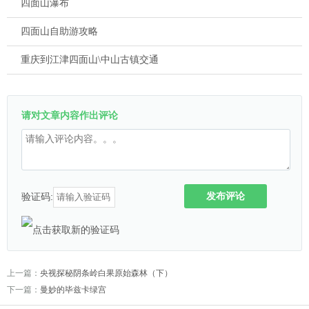
四面山瀑布
四面山自助游攻略
重庆到江津四面山\中山古镇交通
请对文章内容作出评论
发布评论
验证码:
上一篇：
央视探秘阴条岭白果原始森林（下）
下一篇：
曼妙的毕兹卡绿宫