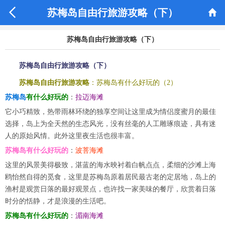


苏梅岛自由行旅游攻略（下）
苏梅岛自由行旅游攻略（下）
苏梅岛自由行旅游攻略（下）
苏梅岛自由行旅游攻略
：苏梅岛有什么好玩的（2）
苏梅岛
有什么好玩的
：
拉迈海滩
它小巧精致，热带雨林环绕的独享空间让这里成为情侣度蜜月的最佳
选择，岛上为全天然的生态风光，没有丝毫的人工雕琢痕迹，具有迷
人的原始风情。此外这里夜生活也很丰富。
苏梅岛有什么好玩的
：
波菩海滩
这里的风景美得极致，湛蓝的海水映衬着白帆点点，柔细的沙滩上海
鸥怡然自得的觅食，这里是苏梅岛原着居民最古老的定居地，岛上的
渔村是观赏日落的最好观景点，也许找一家美味的餐厅，欣赏着日落
时分的恬静，才是浪漫的生活吧。
苏梅岛有什么好玩的
：
湄南海滩