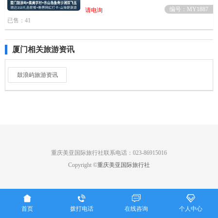
编号：MY1887
请电询
已售：41
厦门相关旅游资讯
鼓浪屿旅游资讯
重庆美亚国际旅行社联系电话：023-86915016
Copyright ©
重庆美亚国际旅行社




首页
拨打电话
在线咨询
个人中心