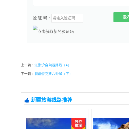
发
验 证 码：
上一篇：
江浙沪自驾游路线（4）
下一篇：
新疆特克斯八卦城（下）
新疆旅游线路推荐