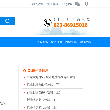
|
加入收藏
|
关于美亚
|
English
24小时咨询电话
023-86915016
游客问答
旅游指南
旅游资讯
旅游攻略
新疆相关信息
国内旅游这5个城市也能感受异域风情
新疆北疆自由行攻略（下）
新疆北疆自由行攻略（上）
新疆特克斯八卦城（下）
的八
新疆特克斯八卦城（上）