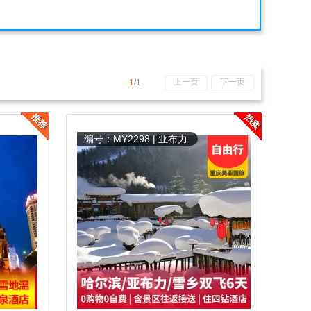
上一页
下一页
1
/1
编号：MY2298 | 亚布力