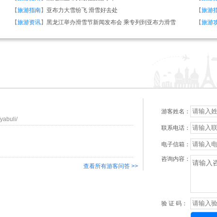
【
旅游指南
】
亚布力大雪纷飞 滑雪好去处
【
旅游
【
旅游资讯
】
黑龙江举办滑雪节新闻发布会 乘专列到亚布力滑雪
【
旅游
游客姓名：
buli/
联系电话：
电子信箱：
咨询内容：
查看所有游客问答 >>
验 证 码：