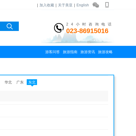
|
加入收藏
|
关于美亚
|
English
24小时咨询电话
023-86915016
游客问答
旅游指南
旅游资讯
旅游攻略
华北
广东
东北