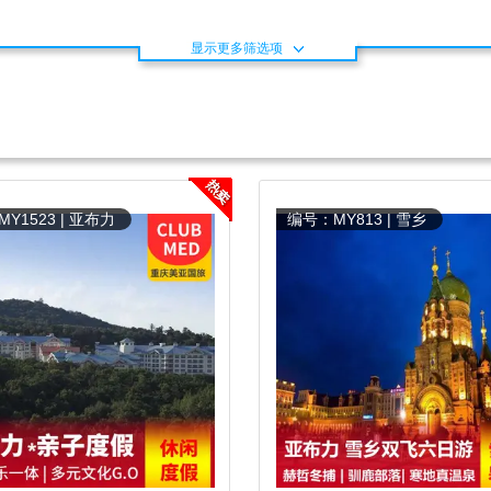
显示更多筛选项
Y1523 | 亚布力
编号：MY813 | 雪乡