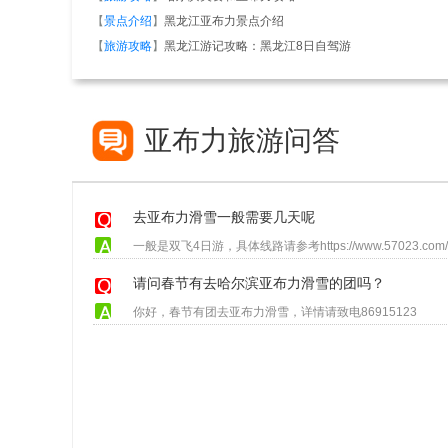
【
景点介绍
】
黑龙江亚布力景点介绍
【
旅游攻略
】
黑龙江游记攻略：黑龙江8日自驾游
亚布力旅游问答
去亚布力滑雪一般需要几天呢
一般是双飞4日游，具体线路请参考https://www.57023.com/ya
请问春节有去哈尔滨亚布力滑雪的团吗？
你好，春节有团去亚布力滑雪，详情请致电86915123