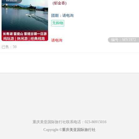
(郁金香)
团期：请电询
无购物
编号：MY1972
请电询
已售：59
重庆美亚国际旅行社联系电话：023-86915016
Copyright ©
重庆美亚国际旅行社