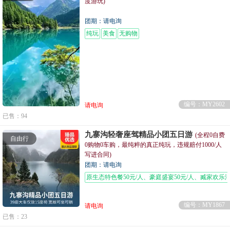
度游玩)
团期：请电询
纯玩
美食
无购物
编号：MY2602
请电询
已售：94
九寨沟轻奢座驾精品小团五日游
(全程0自费
自由行
0购物0车购，最纯粹的真正纯玩，违规赔付1000/人
写进合同)
团期：请电询
原生态特色餐50元/人、豪庭盛宴50元/人、臧家欢乐汇
编号：MY1867
请电询
已售：23