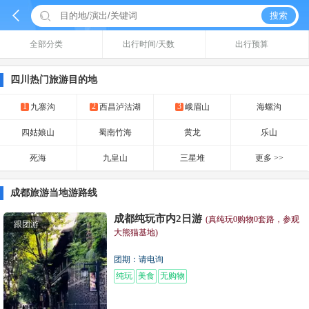


搜索
全部分类
出行时间/天数
出行预算
四川热门旅游目的地
1
2
3
九寨沟
西昌泸沽湖
峨眉山
海螺沟
四姑娘山
蜀南竹海
黄龙
乐山
死海
九皇山
三星堆
更多 >>
成都旅游当地游路线
成都纯玩市内2日游
(真纯玩0购物0套路，参观
跟团游
大熊猫基地)
团期：请电询
纯玩
美食
无购物