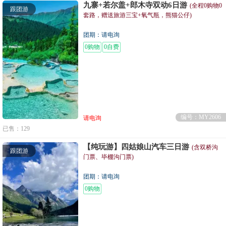
九寨+若尔盖+郎木寺双动6日游
(全程0购物0
跟团游
套路，赠送旅游三宝+氧气瓶，熊猫公仔)
团期：请电询
0购物
0自费
编号：MY2606
请电询
已售：129
【纯玩游】四姑娘山汽车三日游
(含双桥沟
跟团游
门票、毕棚沟门票)
团期：请电询
0购物