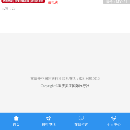
编号：MY454
请电询
已售：23
重庆美亚国际旅行社联系电话：023-86915016
Copyright ©
重庆美亚国际旅行社




首页
拨打电话
在线咨询
个人中心