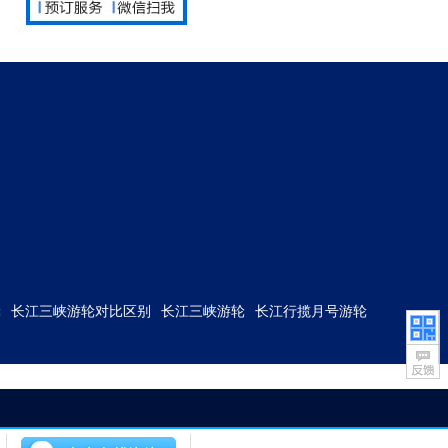
轮
长江三峡游轮对比区别
长江三峡游轮
长江行揽月号游轮