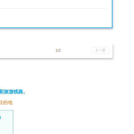
上一页
1
/0
彩旅游线路。
目的地
游