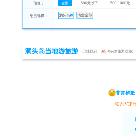
全部
500元以下
500-1000元
预算：
洞头岛
清空全部
您已选择：
洞头岛当地游旅游
(已经找到：
0
条洞头岛旅游线路)
非常抱歉
联系VIP