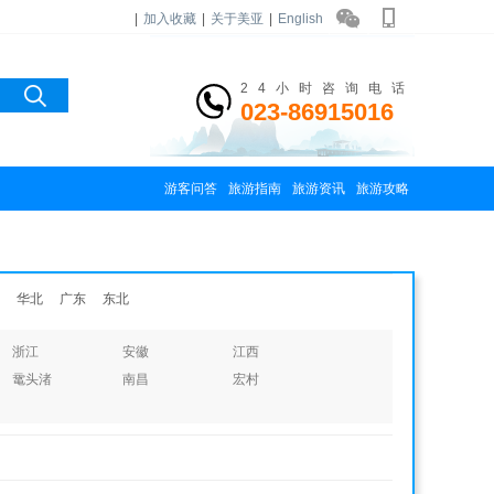
|
加入收藏
|
关于美亚
|
English
24小时咨询电话
023-86915016
游客问答
旅游指南
旅游资讯
旅游攻略
华北
广东
东北
浙江
安徽
江西
鼋头渚
南昌
宏村