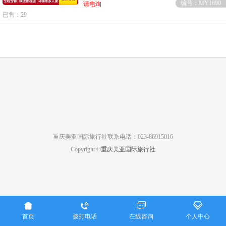
编号：MY1690
请电询
已售：29
重庆美亚国际旅行社联系电话：023-86915016
Copyright ©
重庆美亚国际旅行社




首页
拨打电话
在线咨询
个人中心