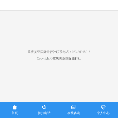
重庆美亚国际旅行社联系电话：023-86915016
Copyright ©
重庆美亚国际旅行社




首页
拨打电话
在线咨询
个人中心