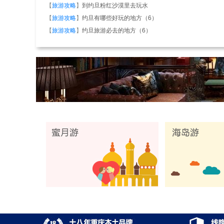
【
旅游攻略
】
到约旦粉红沙漠里去玩水
【
旅游攻略
】
约旦有哪些好玩的地方（6）
【
旅游攻略
】
约旦旅游必去的地方（6）