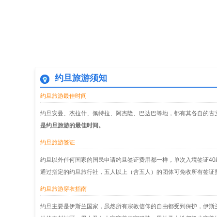
约旦旅游须知
约旦旅游最佳时间
约旦安曼、杰拉什、佩特拉、阿杰隆、巴达巴等地，都有其各自的古
是约旦旅游的最佳时间。
约旦旅游签证
约旦以外任何国家的国民申请约旦签证费用都一样，单次入境签证40约
通过指定的约旦旅行社，五人以上（含五人）的团体可免收所有签证
约旦旅游穿衣指南
约旦主要是伊斯兰国家，虽然所有宗教信仰的自由都受到保护，伊斯