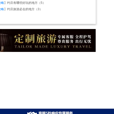
攻略
】
约旦有哪些好玩的地方（5）
攻略
】
约旦旅游必去的地方（3）