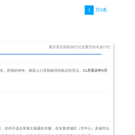
共0条
1
重庆美亚国际旅行社是重庆知名旅行社
风光，死海的神奇，都是人们耳熟能详的标志性景点。
11月至次年4月
制，但仍不适合穿着太暴露的衣服，在安曼老城区（市中心）及城市以