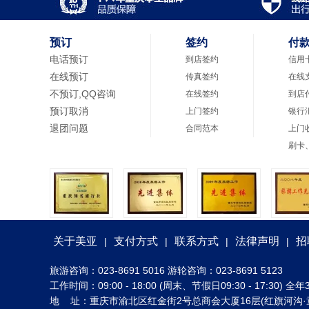
预订
签约
付
电话预订
到店签约
信用
在线预订
传真签约
在线
不预订,QQ咨询
在线签约
到店
预订取消
上门签约
银行
退团问题
合同范本
上门
刷卡
关于美亚
支付方式
联系方式
法律声明
招
|
|
|
|
旅游咨询：023-8691 5016 游轮咨询：023-8691 5123
工作时间：09:00 - 18:00 (周末、节假日09:30 - 17:30
地 址：重庆市渝北区红金街2号总商会大厦16层(红旗河沟·