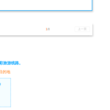
上一页
1
/0
彩旅游线路。
目的地
游