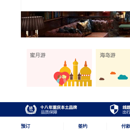
预订
签约
付