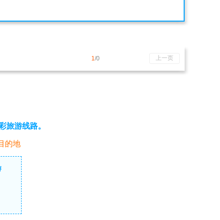
上一页
1
/0
彩旅游线路。
目的地
游