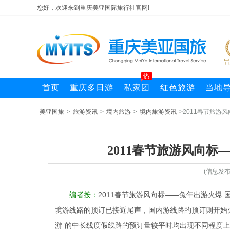
您好，欢迎来到重庆美亚国际旅行社官网!
热
首页
重庆多日游
私家团
红色旅游
当地
美亚国旅
>
旅游资讯
>
境内旅游
>
境内旅游资讯
>2011春节旅游
2011春节旅游风向标
(信息发
编者按：
2011春节旅游风向标——兔年出游火爆
境游线路的预订已接近尾声，国内游线路的预订则开始
游”的中长线度假线路的预订量较平时均出现不同程度