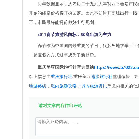
历年数据显示，从农历二十九到大年初四将会是市民
开始的线路价格将开始回落。因此不妨错开高峰出行，既
至，市民最好能提前做好出行规划。
2011春节旅游风向标：家庭出游为主力
春节作为中国国内最重要的节日，很多外地求学、工
一起度假的方式过年成为了新趋势。
重庆美亚国际旅行社官方网站
https://www.57023.c
以上信息由
重庆旅行社
/重庆美亚
地接旅行社
整理编辑，欢
地游路线
，
境内旅游攻略
，
境内旅游资讯
等境内相关的信
请对文章内容作出评论