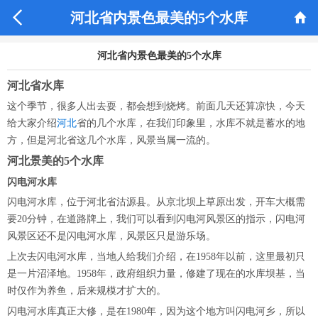


河北省内景色最美的5个水库
河北省内景色最美的5个水库
河北省水库
这个季节，很多人出去耍，都会想到烧烤。前面几天还算凉快，今天
给大家介绍
河北
省的几个水库，在我们印象里，水库不就是蓄水的地
方，但是河北省这几个水库，风景当属一流的。
河北景美的5个水库
闪电河水库
闪电河水库，位于河北省沽源县。从京北坝上草原出发，开车大概需
要20分钟，在道路牌上，我们可以看到闪电河风景区的指示，闪电河
风景区还不是闪电河水库，风景区只是游乐场。
上次去闪电河水库，当地人给我们介绍，在1958年以前，这里最初只
是一片沼泽地。1958年，政府组织力量，修建了现在的水库坝基，当
时仅作为养鱼，后来规模才扩大的。
闪电河水库真正大修，是在1980年，因为这个地方叫闪电河乡，所以