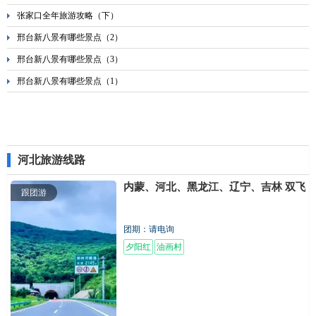
张家口全年旅游攻略（下）
邢台新八景有哪些景点（2）
邢台新八景有哪些景点（3）
邢台新八景有哪些景点（1）
河北旅游线路
内蒙、河北、黑龙江、辽宁、吉林 双飞1
跟团游
团期：请电询
夕阳红
油画村