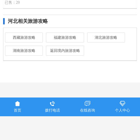
已售：29
河北相关旅游攻略
西藏旅游攻略
福建旅游攻略
湖北旅游攻略
湖南旅游攻略
返回境内旅游攻略
重庆美亚国际旅行社联系电话：023-86915016




Copyright ©
重庆美亚国际旅行社
首页
拨打电话
在线咨询
个人中心