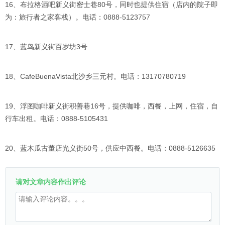
16、布拉格酒吧新义街密士巷80号，同时也提供住宿（店内的院子即
为：旅行者之家客栈）。电话：0888-5123757
17、蓝鸟新义街百岁坊3号
18、CafeBuenaVista北沙乡三元村。电话：13170780719
19、浮图咖啡新义街积善巷16号，提供咖啡，西餐，上网，住宿，自
行车出租。电话：0888-5105431
20、蓝木瓜古董店光义街50号，供应中西餐。电话：0888-5126635
请对文章内容作出评论