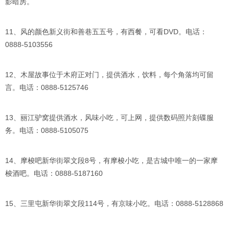
影暗房。
11、风的颜色新义街和善巷五五号，有西餐，可看DVD。电话：
0888-5103556
12、木屋故事位于木府正对门，提供酒水，饮料，每个角落均可留
言。电话：0888-5125746
13、丽江驴窝提供酒水，风味小吃，可上网，提供数码照片刻碟服
务。电话：0888-5105075
14、摩梭吧新华街翠文段8号，有摩梭小吃，是古城中唯一的一家摩
梭酒吧。电话：0888-5187160
15、三里屯新华街翠文段114号，有京味小吃。电话：0888-5128868