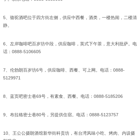
5、骆驼酒吧位于四方街左侧，供应中西餐，酒类，一楼热闹，二楼清
静。
6、左岸咖啡吧百岁坊中段，供应咖啡，英式下午茶，意大利批萨。电
话：0888-5106605
7、伦勃朗百岁坊6号，供应咖啡、西餐、可上网。电话：0888-
5129971
8、蓝页吧密士巷69号，有素食、西餐。电话：0888-5185206
9、布拉格密士巷80号，另提供住宿。电话：0888-5123757
10、王公公摄朗酒馆新华街科贡坊，有台湾风味小吃、烤肉、内设摄