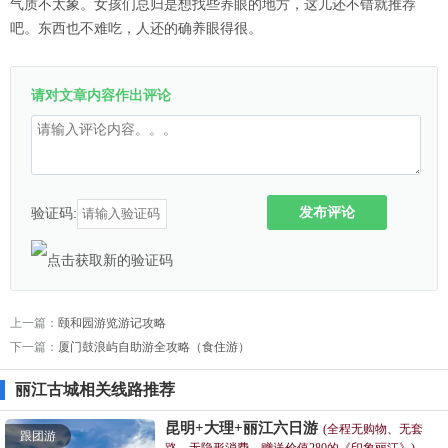
气质不太象。女孩们总归是想找些养眼的地方，这儿还不错就推荐
吧。东西也不难吃，人还的确养眼得很。
请对文章内容作出评论
发布评论
验证码:
上一篇：
颐和园游览游记攻略
下一篇：
厦门鼓浪屿自助游全攻略（食住游）
丽江古城相关线路推荐
昆明+大理+丽江六日游
(全程无购物、无套
跟团游