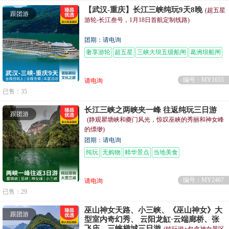
【武汉-重庆】长江三峡纯玩9天8晚
(超五星
跟团游
游轮-长江叁号，1月18日首航定制线路)
团期：请电询
奢享游轮
超五星
三峡大坝五级船闸
葛洲坝船闸
编号：MY1655
请电询
已售：35
长江三峡之两峡夹一峰 往返纯玩三日游
跟团游
(静观瞿塘峡和夔门风光，惊叹巫峡的秀丽和神女峰
的缥缈)
团期：请电询
纯玩
无购物
精华景点
当地美食
编号：MY2467
请电询
已售：29
巫山神女天路、小三峡、《巫山神女》大
跟团游
型室内奇幻秀、 云阳龙缸·云端廊桥、张
飞庙、三峡梯城三日游