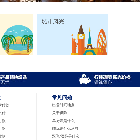
款
常见问题
卡付款
出发时间地点
支付
关于保险
付款
单房差是什么
汇款
纯玩是什么意思
收款
双飞/双卧是什么