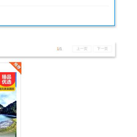
上一页
下一页
1
/1