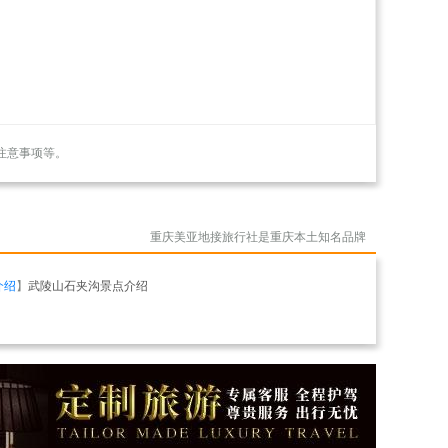
注意事项等。
重庆美亚地接旅行社是重庆本土知名品牌
介绍
】
武陵山石夹沟景点介绍