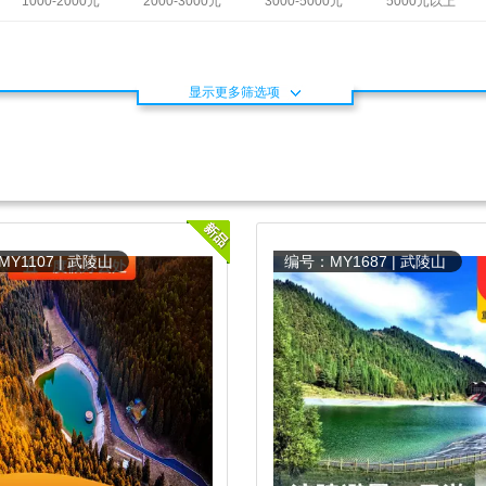
1000-2000元
2000-3000元
3000-5000元
5000元以上
显示更多筛选项
Y1107 | 武陵山
编号：MY1687 | 武陵山