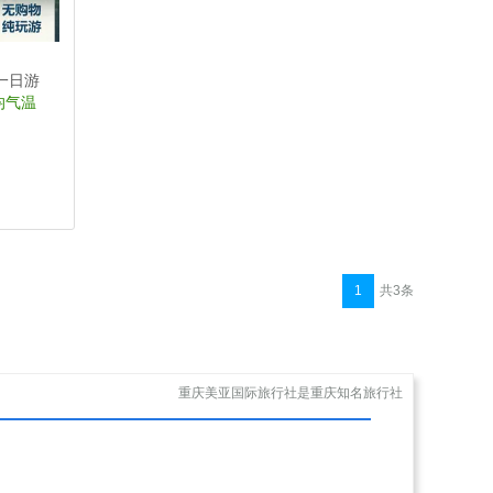
一日游
均气温
1
共3条
重庆美亚国际旅行社是重庆知名旅行社