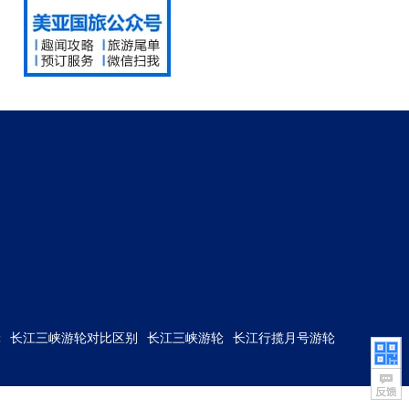
轮
长江三峡游轮对比区别
长江三峡游轮
长江行揽月号游轮