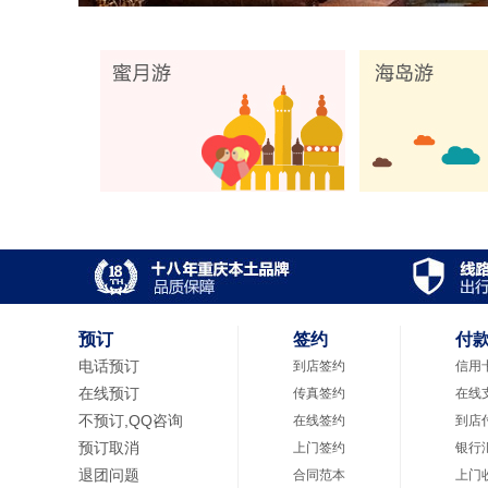
预订
签约
付
电话预订
到店签约
信用
在线预订
传真签约
在线
不预订,QQ咨询
在线签约
到店
预订取消
上门签约
银行
退团问题
合同范本
上门