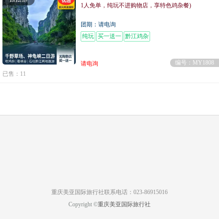
1人免单，纯玩不进购物店，享特色鸡杂餐)
团期：请电询
纯玩
买一送一
黔江鸡杂
编号：MY1808
请电询
已售：11
重庆美亚国际旅行社联系电话：023-86915016
Copyright ©
重庆美亚国际旅行社