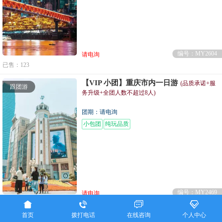
编号：MY2604
请电询
已售：123
【VIP 小团】重庆市内一日游
(品质承诺+服
跟团游
务升级+全团人数不超过8人)
团期：请电询
小包团
纯玩品质
编号：MY2469
请电询




已售：47
首页
拨打电话
在线咨询
个人中心