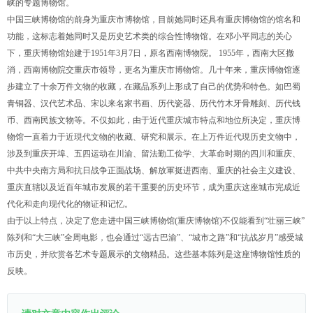
峡的专题博物馆。
中国三峡博物馆的前身为重庆市博物馆，目前她同时还具有重庆博物馆的馆名和
功能，这标志着她同时又是历史艺术类的综合性博物馆。在邓小平同志的关心
下，重庆博物馆始建于1951年3月7日，原名西南博物院。 1955年，西南大区撤
消，西南博物院交重庆市领导，更名为重庆市博物馆。几十年来，重庆博物馆逐
步建立了十余万件文物的收藏，在藏品系列上形成了自己的优势和特色。如巴蜀
青铜器、汉代艺术品、宋以来名家书画、历代瓷器、历代竹木牙骨雕刻、历代钱
币、西南民族文物等。不仅如此，由于近代重庆城市特点和地位所决定，重庆博
物馆一直着力于近現代文物的收藏、研究和展示。在上万件近代現历史文物中，
涉及到重庆开埠、五四运动在川渝、留法勤工俭学、大革命时期的四川和重庆、
中共中央南方局和抗日战争正面战场、解放軍挺进西南、重庆的社会主义建设、
重庆直辖以及近百年城市发展的若干重要的历史环节，成为重庆这座城市完成近
代化和走向现代化的物证和记忆。
由于以上特点，决定了您走进中国三峡博物馆(重庆博物馆)不仅能看到“壮丽三峡”
陈列和“大三峡”全周电影，也会通过“远古巴渝”、“城市之路”和“抗战岁月”感受城
市历史，并欣赏各艺术专题展示的文物精品。这些基本陈列是这座博物馆性质的
反映。