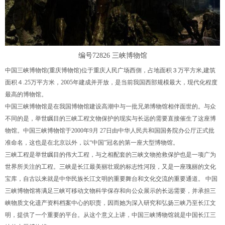
编号72826 三峡博物馆
中国三峡博物馆(重庆博物馆)位于重庆人民广场西側，占地面积３万平方米,建筑
面积４.25万平方米，2005年建成并开放，是当前我国西部规模最大，现代化程度
最高的博物馆。
中国三峡博物馆是在我国博物馆建设高潮中与一批兄弟博物馆相伴面世的。与众
不同的是，举世瞩目的三峡工程文物保护的现实与长远的需要直接催生了这座博
物馆。中国三峡博物馆于2000年9月 27日由中华人民共和国国务院办公厅正式批
准命名，这也是在北京以外，以“中国”冠名的第一座大型博物馆。
三峡工程是举世瞩目的伟大工程，与之相配套的三峡文物抢救保护也是一项广为
世界所关注的工程。三峡是长江最美丽壮观的标志性河段，又是一座瑰丽的文化
宝库，自古以来就是中华民族长江文明的重要舞台和文化交流的重要通道。 中国
三峡博物馆将满足三峡可移动文物科学保存和向公众展示的长远需要，并承担三
峡物质文化遗产资料档案中心的职责，因而她为深入研究和弘扬三峡乃至长江文
明，提供了一个重要的平台。从这个意义上讲，中国三峡博物馆就是中国长江三