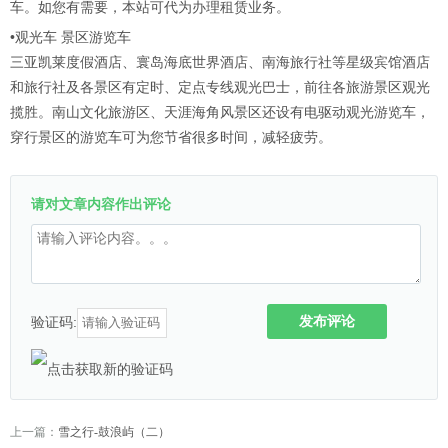
车。如您有需要，本站可代为办理租赁业务。
•观光车 景区游览车
三亚凯莱度假酒店、寰岛海底世界酒店、南海旅行社等星级宾馆酒店
和旅行社及各景区有定时、定点专线观光巴士，前往各旅游景区观光
揽胜。南山文化旅游区、天涯海角风景区还设有电驱动观光游览车，
穿行景区的游览车可为您节省很多时间，减轻疲劳。
请对文章内容作出评论
发布评论
验证码:
上一篇：
雪之行-鼓浪屿（二）