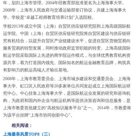
年，划归上海市管理。2004年经教育部批准更名为上海海事大学。
2008年，上海市人民政府与交通运输部签订协议，共建上海海事大
学。学校是“卓越工程师教育培养计划”入选院校。
学校2013年成立中国（上海）自贸区供应链研究院和上海高级国际航
运学院。中国（上海）自贸区供应链研究院将自贸区建设与供应链研
究有机结合，以提升自贸区产业链建设水平，促进自贸区货物贸易向
服务贸易的转型发展，同时推动政府监管职能的转变。上海高级国际
航运学院采取国际上先进的商学院运作模式，与全球优秀教育机构资
源共享，着力打造国内领先、国际知名的航运金融教育品牌，构筑具
有影响力的航运高端人才输出基地。
2008年，上海市教育委员会、上海市城乡建设和交通委员会、上海海
事大学、虹口区人民政府等20多家单位共同发起成立上海国际航运研
究中心。中心挂靠上海海事大学，是国际航运业发展的研究和咨询机
构，为政府和国内外企业与航运机构等提供决策咨询和信息服务，是
上海市教委首批建立的“高校知识服务平台”之一。 2014年，市教委将
为该平台挂牌“上海市协同创新中心”。
相关阅读：
上海最美风景TOP8（三）