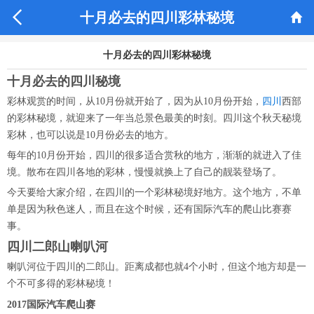


十月必去的四川彩林秘境
十月必去的四川彩林秘境
十月必去的四川秘境
彩林观赏的时间，从10月份就开始了，因为从10月份开始，
四川
西部
的彩林秘境，就迎来了一年当总景色最美的时刻。四川这个秋天秘境
彩林，也可以说是10月份必去的地方。
每年的10月份开始，四川的很多适合赏秋的地方，渐渐的就进入了佳
境。散布在四川各地的彩林，慢慢就换上了自己的靓装登场了。
今天要给大家介绍，在四川的一个彩林秘境好地方。这个地方，不单
单是因为秋色迷人，而且在这个时候，还有国际汽车的爬山比赛赛
事。
四川二郎山喇叭河
喇叭河位于四川的二郎山。距离成都也就4个小时，但这个地方却是一
个不可多得的彩林秘境！
2017国际汽车爬山赛